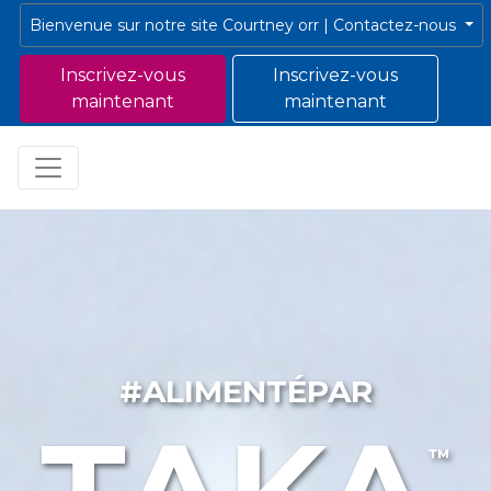
Bienvenue sur notre site Courtney orr | Contactez-nous
Inscrivez-vous
Inscrivez-vous
maintenant
maintenant
#ALIMENTÉPAR
™